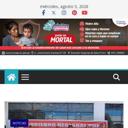
Saltar
miércoles, agosto 5, 2026
al
contenido
NOTICIAS