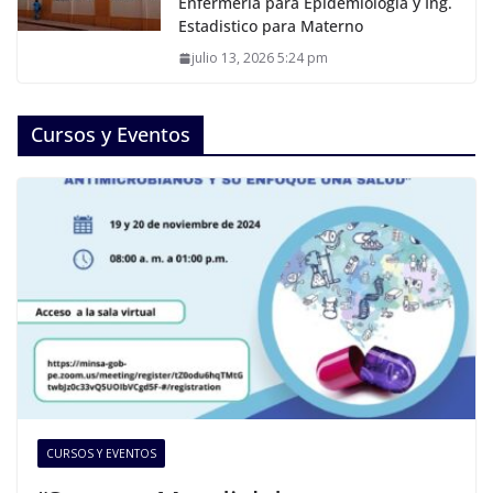
Enfermeria para Epidemiologia y Ing.
Estadistico para Materno
julio 13, 2026 5:24 pm
Cursos y Eventos
CURSOS Y EVENTOS