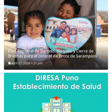
Plan Regional de Barrido, Bloqueo y Cierre de
Brechas para el control de Brote de Sarampion
abril 27, 2026 1:21 pm