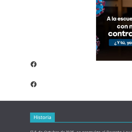
Video Arroz Fortificado
Facebook
Historia