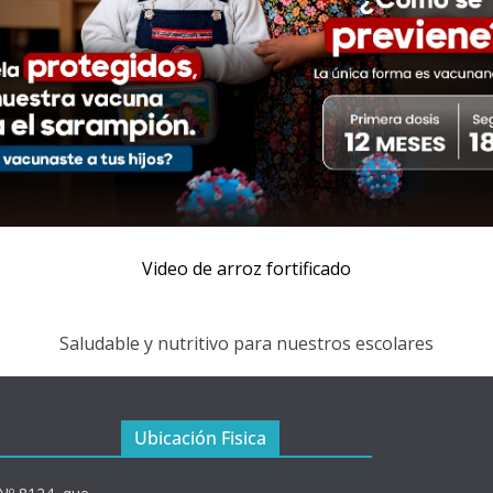
Video de arroz fortificado
Saludable y nutritivo para nuestros escolares
Ubicación Fisica