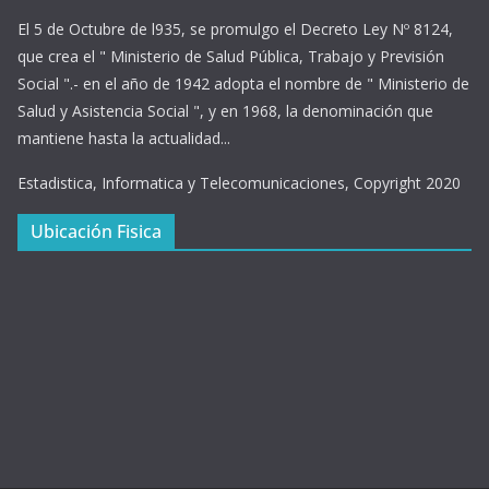
El 5 de Octubre de l935, se promulgo el Decreto Ley Nº 8124,
que crea el " Ministerio de Salud Pública, Trabajo y Previsión
Social ".- en el año de 1942 adopta el nombre de " Ministerio de
Salud y Asistencia Social ", y en 1968, la denominación que
mantiene hasta la actualidad...
Estadistica, Informatica y Telecomunicaciones, Copyright 2020
Ubicación Fisica