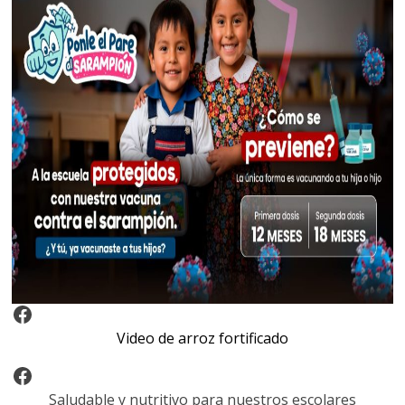
Video Arroz Fortificado
Video de arroz fortificado
Facebook
Saludable y nutritivo para nuestros escolares