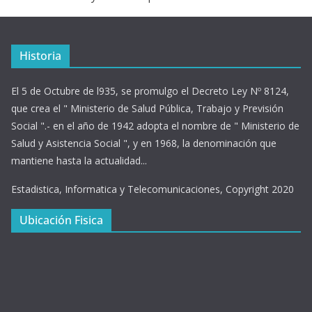
Historia
El 5 de Octubre de l935, se promulgo el Decreto Ley Nº 8124,
que crea el " Ministerio de Salud Pública, Trabajo y Previsión
Social ".- en el año de 1942 adopta el nombre de " Ministerio de
Salud y Asistencia Social ", y en 1968, la denominación que
mantiene hasta la actualidad...
Estadistica, Informatica y Telecomunicaciones, Copyright 2020
Ubicación Fisica