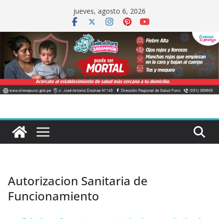
Saltar
jueves, agosto 6, 2026
al
contenido
Autorizacion Sanitaria de
Funcionamiento