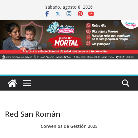
Saltar
sábado, agosto 8, 2026
al
contenido
Red San Romàn
Convenios de Gestión 2025