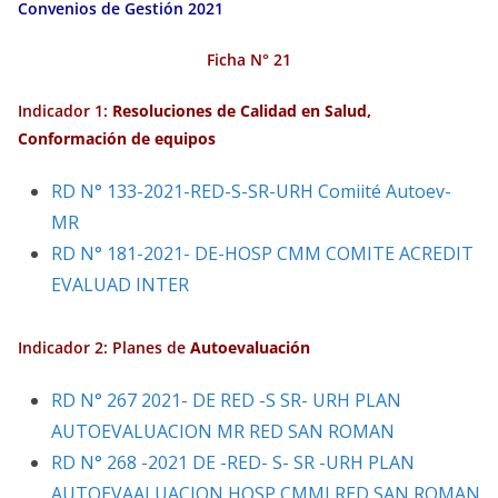
Convenios de Gestión 2021
Ficha N° 21
Indicador 1:
Resoluciones de Calidad en Salud,
Conformación de equipos
RD N° 133-2021-RED-S-SR-URH Comiité Autoev-
MR
RD N° 181-2021- DE-HOSP CMM COMITE ACREDIT
EVALUAD INTER
Indicador 2:
Planes de
Autoevaluación
RD N° 267 2021- DE RED -S SR- URH PLAN
AUTOEVALUACION MR RED SAN ROMAN
RD N° 268 -2021 DE -RED- S- SR -URH PLAN
AUTOEVAALUACION HOSP CMMJ RED SAN ROMAN