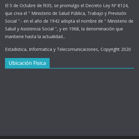
El 5 de Octubre de l935, se promulgo el Decreto Ley Nº 8124,
que crea el " Ministerio de Salud Pública, Trabajo y Previsión
Social ".- en el año de 1942 adopta el nombre de " Ministerio de
Salud y Asistencia Social ", y en 1968, la denominación que
mantiene hasta la actualidad...
Estadistica, Informatica y Telecomunicaciones, Copyright 2020
Ubicación Fisica