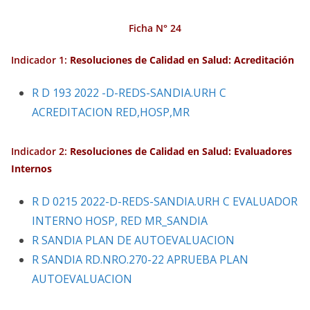
Ficha N° 24
Indicador 1:
Resoluciones de Calidad en Salud: Acreditación
R D 193 2022 -D-REDS-SANDIA.URH C
ACREDITACION RED,HOSP,MR
Indicador 2:
Resoluciones de Calidad en Salud: Evaluadores
Internos
R D 0215 2022-D-REDS-SANDIA.URH C EVALUADOR
INTERNO HOSP, RED MR_SANDIA
R SANDIA PLAN DE AUTOEVALUACION
R SANDIA RD.NRO.270-22 APRUEBA PLAN
AUTOEVALUACION