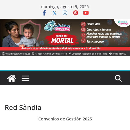
Saltar
domingo, agosto 9, 2026
al
contenido
Red Sàndia
Convenios de Gestión 2025