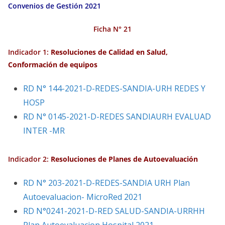
Convenios de Gestión 2021
Ficha N° 21
Indicador 1:
Resoluciones de Calidad en Salud,
Conformación de equipos
RD N° 144-2021-D-REDES-SANDIA-URH REDES Y
HOSP
RD N° 0145-2021-D-REDES SANDIAURH EVALUAD
INTER -MR
Indicador 2:
Resoluciones de Planes de
Autoevaluación
RD N° 203-2021-D-REDES-SANDIA URH Plan
Autoevaluacion- MicroRed 2021
RD N°0241-2021-D-RED SALUD-SANDIA-URRHH