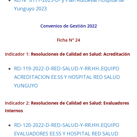
RD N° 0177-2023-D- y Plan Autoeval Hospital de
Yunguyo 2023
Convenios de Gestión 2022
Ficha N° 24
Indicador 1:
Resoluciones de Calidad en Salud: Acreditación
RD-119-2022-D-RED-SALUD-Y-RR.HH..EQUIPO
ACREDITACION EE.SS Y HOSPITAL RED SALUD
YUNGUYO
Indicador 2:
Resoluciones de Calidad en Salud: Evaluadores
Internos
RD-120-2022-D-RED-SALUD-Y-RR.HH..EQUIPO
EVALUADORES EE.SS Y HOSPITAL RED SALUD