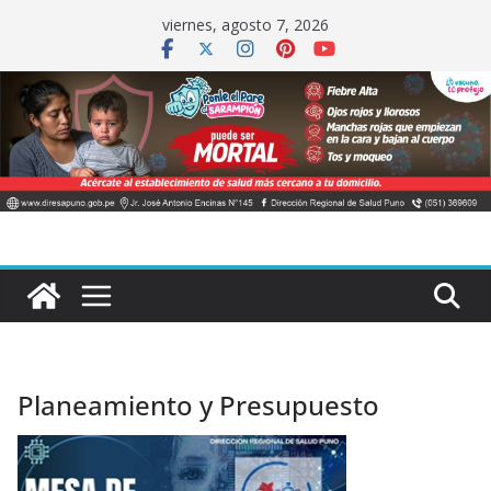
Saltar
viernes, agosto 7, 2026
al
contenido
Planeamiento y Presupuesto