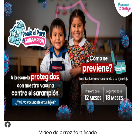
Video Arroz Fortificado
Video de arroz fortificado