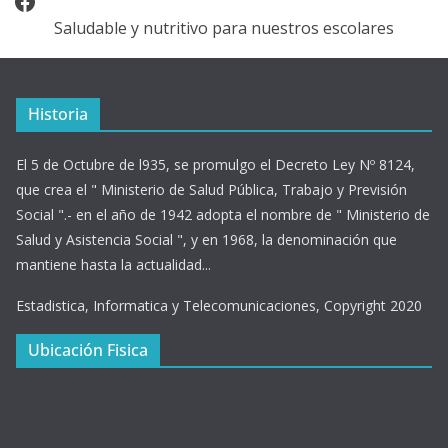
Facebook
Saludable y nutritivo para nuestros escolares
Historia
El 5 de Octubre de l935, se promulgo el Decreto Ley Nº 8124,
que crea el " Ministerio de Salud Pública, Trabajo y Previsión
Social ".- en el año de 1942 adopta el nombre de " Ministerio de
Salud y Asistencia Social ", y en 1968, la denominación que
mantiene hasta la actualidad...
Estadistica, Informatica y Telecomunicaciones, Copyright 2020
Ubicación Fisica