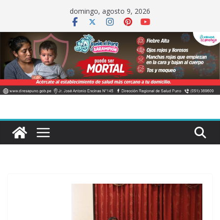
Saltar
domingo, agosto 9, 2026
al
contenido