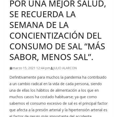
POR UNA MEJOR SALUD,
SE RECUERDA LA
SEMANA DE LA
CONCIENTIZACIÓN DEL
CONSUMO DE SAL “MÁS
SABOR, MENOS SAL”.
marzo 15, 2021 12:44 pm
JULIO ALARCON
Definitivamente para muchos la pandemia ha contribuido
a un cambio radical en la vida de cada persona, siendo
una de ellas los hábitos de alimentación a los que en
muchos casos ha costado habituarse; ya que como
sabemos el consumo excesivo de sal es el principal factor
que afecta a la presión arterial y la hipertensión arterial es
el factor de riesgo más importante del accidente