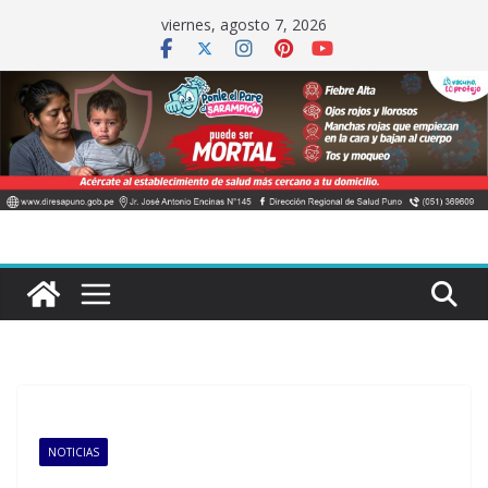
Saltar
viernes, agosto 7, 2026
al
contenido
NOTICIAS