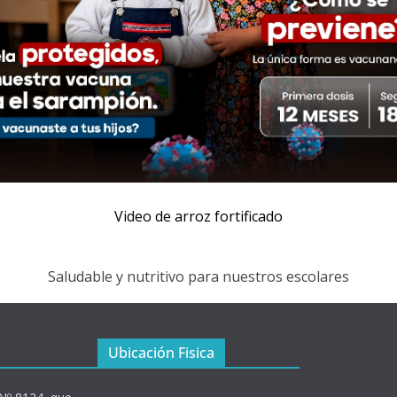
Video de arroz fortificado
Saludable y nutritivo para nuestros escolares
Ubicación Fisica