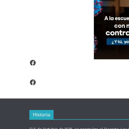
Video Arroz Fortificado
Facebook
Historia