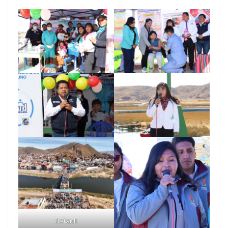
default