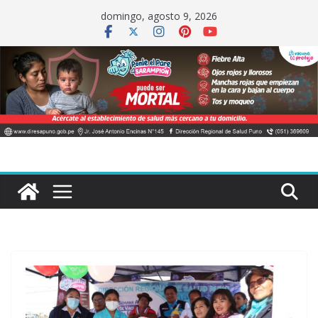
Saltar
domingo, agosto 9, 2026
al
contenido