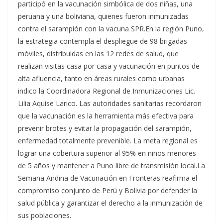
participó en la vacunación simbólica de dos niñas, una
peruana y una boliviana, quienes fueron inmunizadas
contra el sarampión con la vacuna SPR.En la región Puno,
la estrategia contempla el despliegue de 98 brigadas
móviles, distribuidas en las 12 redes de salud, que
realizan visitas casa por casa y vacunación en puntos de
alta afluencia, tanto en áreas rurales como urbanas
indico la Coordinadora Regional de Inmunizaciones Lic.
Lilia Aquise Larico. Las autoridades sanitarias recordaron
que la vacunación es la herramienta más efectiva para
prevenir brotes y evitar la propagación del sarampión,
enfermedad totalmente prevenible. La meta regional es
lograr una cobertura superior al 95% en niños menores
de 5 años y mantener a Puno libre de transmisión local.La
Semana Andina de Vacunación en Fronteras reafirma el
compromiso conjunto de Perú y Bolivia por defender la
salud pública y garantizar el derecho a la inmunización de
sus poblaciones.