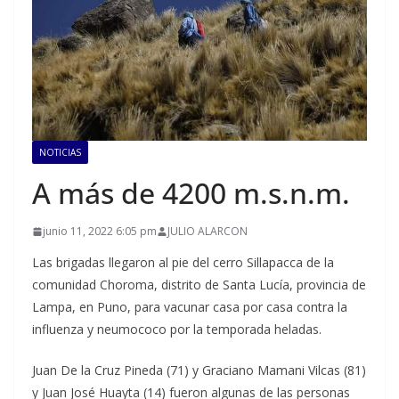
NOTICIAS
A más de 4200 m.s.n.m.
junio 11, 2022 6:05 pm
JULIO ALARCON
Las brigadas llegaron al pie del cerro Sillapacca de la
comunidad Choroma, distrito de Santa Lucía, provincia de
Lampa, en Puno, para vacunar casa por casa contra la
influenza y neumococo por la temporada heladas.
Juan De la Cruz Pineda (71) y Graciano Mamani Vilcas (81)
y Juan José Huayta (14) fueron algunas de las personas