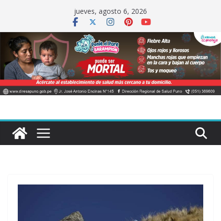
Saltar
jueves, agosto 6, 2026
al
contenido