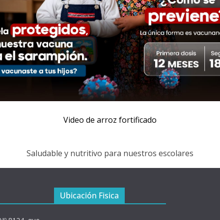
Video de arroz fortificado
Saludable y nutritivo para nuestros escolares
Ubicación Fisica