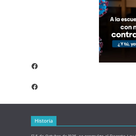
Video Arroz Fortificado
Facebook
Historia