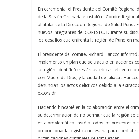
En ceremonia, el Presidente del Comité Regional d
de la Sesión Ordinaria e instaló el Comité Region
al titular de la Dirección Regional de Salud Puno
nuevos integrantes del CORESEC. Durante su discur
los desafíos que enfrenta la región de Puno en ma
El presidente del comité, Richard Hancco informó 
implementó un plan que se tradujo en acciones co
la región. Identificó tres áreas críticas: el centro
con Madre de Dios, y la ciudad de Juliaca . Hancc
denuncian los actos delictivos debido a la extracci
extorsión.
Haciendo hincapié en la colaboración entre el cr
su determinación de no permitir que la región se c
esta problemática. Instó a todos los presentes a c
proporcionar la logística necesaria para combatir
organizaciones criminales se fortalezcan.