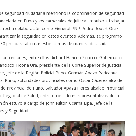
 de seguridad ciudadana mencionó la coordinación de seguridad
delaria en Puno y los carnavales de Juliaca. Impulso a trabajar
strecha colaboración con el General PNP Pedro Robert Ortiz
garantizar la seguridad en estos eventos. Además, se programó
3:30 pm. para abordar estos temas de manera detallada.
as autoridades, entre ellos Richard Hancco Soncco, Gobernador
ncisco Ticona Ura, presidente de la Corte Superior de Justicia
de, jefe de la Región Policial Puno; Germán Apaza Paricahua
dicial Puno; autoridades provinciales como Oscar Cáceres alcalde
de Provincial de Puno, Salvador Apaza Flores alcalde Provincial
 Regional de Salud, entre otros líderes representativos de la
unión estuvo a cargo de John Nilton Ccama Lipa, Jefe de la
es y Seguridad.