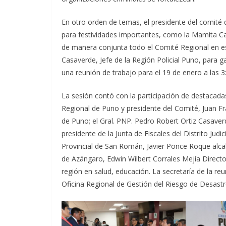
En otro orden de temas, el presidente del comité
para festividades importantes, como la Mamita Can
de manera conjunta todo el Comité Regional en e
Casaverde, Jefe de la Región Policial Puno, para 
una reunión de trabajo para el 19 de enero a las 
La sesión contó con la participación de destacad
Regional de Puno y presidente del Comité, Juan Fra
de Puno; el Gral. PNP. Pedro Robert Ortiz Casaver
presidente de la Junta de Fiscales del Distrito Ju
Provincial de San Román, Javier Ponce Roque alcal
de Azángaro, Edwin Wilbert Corrales Mejía Director
región en salud, educación. La secretaría de la re
Oficina Regional de Gestión del Riesgo de Desastr