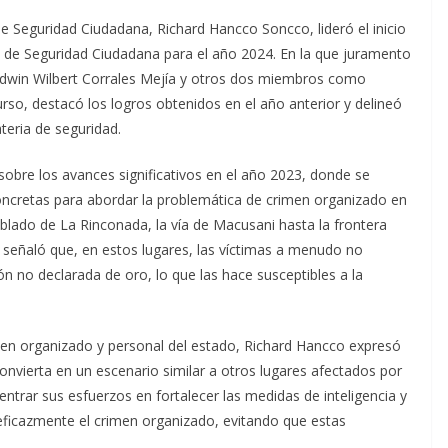
e Seguridad Ciudadana, Richard Hancco Soncco, lideró el inicio
al de Seguridad Ciudadana para el año 2024. En la que juramento
, Edwin Wilbert Corrales Mejía y otros dos miembros como
so, destacó los logros obtenidos en el año anterior y delineó
teria de seguridad.
sobre los avances significativos en el año 2023, donde se
ncretas para abordar la problemática de crimen organizado en
 poblado de La Rinconada, la vía de Macusani hasta la frontera
o señaló que, en estos lugares, las víctimas a menudo no
ón no declarada de oro, lo que las hace susceptibles a la
imen organizado y personal del estado, Richard Hancco expresó
onvierta en un escenario similar a otros lugares afectados por
entrar sus esfuerzos en fortalecer las medidas de inteligencia y
 eficazmente el crimen organizado, evitando que estas