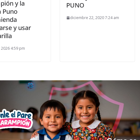
pión y la
PUNO
a Puno
diciembre 22, 2020 7:24 am
ienda
arse y usar
illa
 2026 4:59 pm