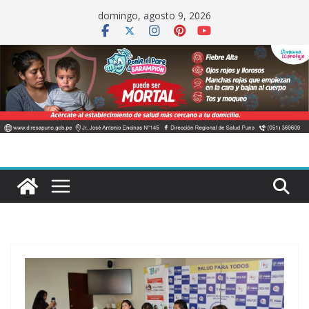
Saltar
domingo, agosto 9, 2026
al
contenido