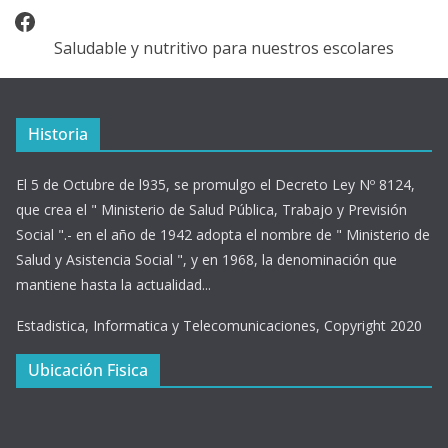
Facebook
Saludable y nutritivo para nuestros escolares
Historia
El 5 de Octubre de l935, se promulgo el Decreto Ley Nº 8124,
que crea el " Ministerio de Salud Pública, Trabajo y Previsión
Social ".- en el año de 1942 adopta el nombre de " Ministerio de
Salud y Asistencia Social ", y en 1968, la denominación que
mantiene hasta la actualidad...
Estadistica, Informatica y Telecomunicaciones, Copyright 2020
Ubicación Fisica