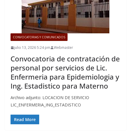
CONVOCATORIAS Y COMUNICADOS
julio 13, 2026 5:24 pm
Webmaster
Convocatoria de contratación de
personal por servicios de Lic.
Enfermeria para Epidemiologia y
Ing. Estadistico para Materno
Archivo adjunto: LOCACION DE SERVICIO
LIC_ENFERMERIA_ING_ESTADISTICO
Read More