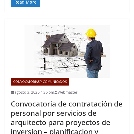
Read More
CONVOCATORIAS Y COMUNICADOS
agosto 3, 2026 4:36 pm
Webmaster
Convocatoria de contratación de
personal por servicios de
arquitecto para proyectos de
inversion – planificacion y