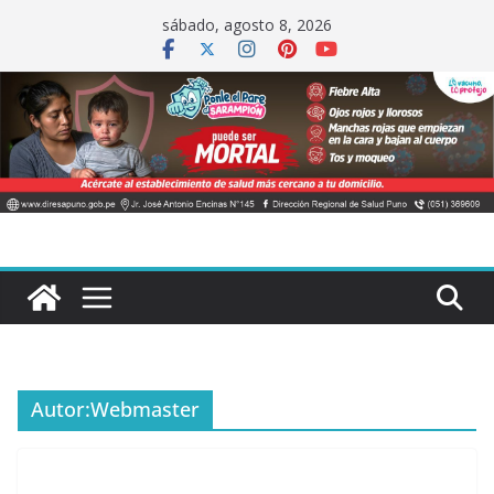
Saltar
sábado, agosto 8, 2026
al
contenido
Autor:
Webmaster