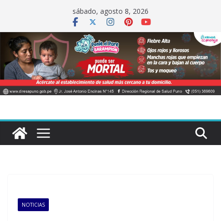
Saltar
sábado, agosto 8, 2026
al
contenido
NOTICIAS