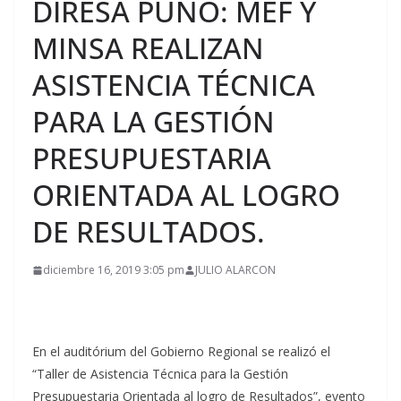
DIRESA PUNO: MEF Y
MINSA REALIZAN
ASISTENCIA TÉCNICA
PARA LA GESTIÓN
PRESUPUESTARIA
ORIENTADA AL LOGRO
DE RESULTADOS.
diciembre 16, 2019 3:05 pm
JULIO ALARCON
En el auditórium del Gobierno Regional se realizó el
“Taller de Asistencia Técnica para la Gestión
Presupuestaria Orientada al logro de Resultados”, evento