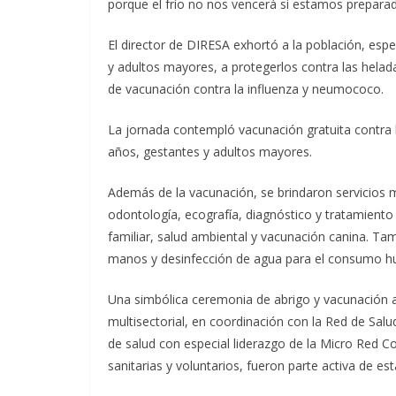
porque el frío no nos vencerá si estamos preparad
El director de DIRESA exhortó a la población, esp
y adultos mayores, a protegerlos contra las he
de vacunación contra la influenza y neumococo.
La jornada contempló vacunación gratuita contra l
años, gestantes y adultos mayores.
Además de la vacunación, se brindaron servicios m
odontología, ecografía, diagnóstico y tratamiento 
familiar, salud ambiental y vacunación canina. Ta
manos y desinfección de agua para el consumo 
Una simbólica ceremonia de abrigo y vacunación
multisectorial, en coordinación con la Red de Sa
de salud con especial liderazgo de la Micro Red C
sanitarias y voluntarios, fueron parte activa de est