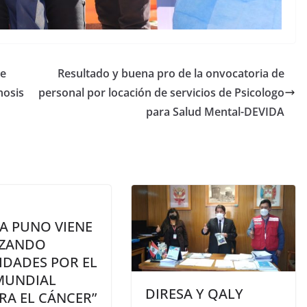
de
Resultado y buena pro de la onvocatoria de
nosis
personal por locación de servicios de Psicologo
para Salud Mental-DEVIDA
A PUNO VIENE
IZANDO
IDADES POR EL
 MUNDIAL
DIRESA Y QALY
RA EL CÁNCER”