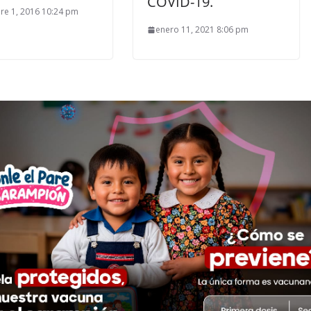
COVID-19.
re 1, 2016 10:24 pm
enero 11, 2021 8:06 pm