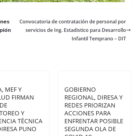
𝗻𝗲𝘀
Convocatoria de contratación de personal por
𝗶𝗼́𝗻
servicios de Ing. Estadistico para Desarrollo
Infantil Temprano – DIT
, MEF Y
GOBIERNO
LUD FIRMAN
REGIONAL, DIRESA Y
 DE
REDES PRIORIZAN
TOREO Y
ACCIONES PARA
ENCIA TÉCNICA
ENFRENTAR POSIBLE
DIRESA PUNO
SEGUNDA OLA DE