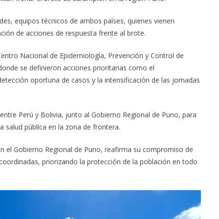
ades, equipos técnicos de ambos países, quienes vienen
ión de acciones de respuesta frente al brote.
 Centro Nacional de Epidemiología, Prevención y Control de
donde se definieron acciones prioritarias como el
 detección oportuna de casos y la intensificación de las jornadas
entre Perú y Bolivia, junto al Gobierno Regional de Puno, para
a salud pública en la zona de frontera.
 con el Gobierno Regional de Puno, reafirma su compromiso de
oordinadas, priorizando la protección de la población en todo