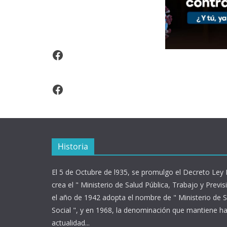
Video Arroz Fortificado
Facebook
Historia
El 5 de Octubre de l935, se promulgo el Decreto Ley
crea el " Ministerio de Salud Pública, Trabajo y Previsi
el año de 1942 adopta el nombre de " Ministerio de S
Social ", y en 1968, la denominación que mantiene ha
actualidad...