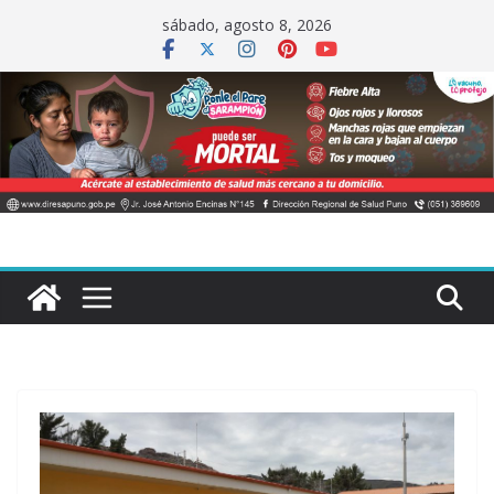
Saltar
sábado, agosto 8, 2026
al
contenido