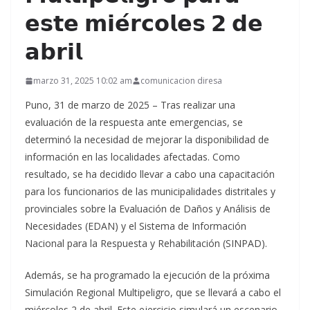
𝗲𝘀𝘁𝗲 𝗺𝗶𝗲́𝗿𝗰𝗼𝗹𝗲𝘀 𝟮 𝗱𝗲
𝗮𝗯𝗿𝗶𝗹
marzo 31, 2025 10:02 am
comunicacion diresa
Puno, 31 de marzo de 2025 – Tras realizar una
evaluación de la respuesta ante emergencias, se
determinó la necesidad de mejorar la disponibilidad de
información en las localidades afectadas. Como
resultado, se ha decidido llevar a cabo una capacitación
para los funcionarios de las municipalidades distritales y
provinciales sobre la Evaluación de Daños y Análisis de
Necesidades (EDAN) y el Sistema de Información
Nacional para la Respuesta y Rehabilitación (SINPAD).
Además, se ha programado la ejecución de la próxima
Simulación Regional Multipeligro, que se llevará a cabo el
miércoles 2 de abril. Este ejercicio simulará un escenario