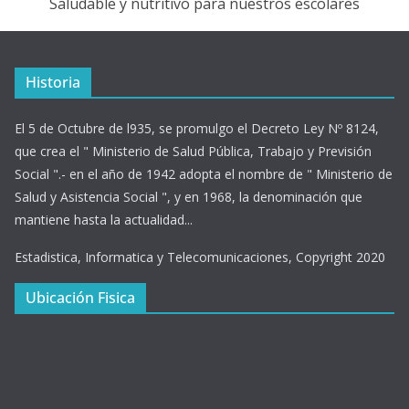
Saludable y nutritivo para nuestros escolares
Historia
El 5 de Octubre de l935, se promulgo el Decreto Ley Nº 8124,
que crea el " Ministerio de Salud Pública, Trabajo y Previsión
Social ".- en el año de 1942 adopta el nombre de " Ministerio de
Salud y Asistencia Social ", y en 1968, la denominación que
mantiene hasta la actualidad...
Estadistica, Informatica y Telecomunicaciones, Copyright 2020
Ubicación Fisica