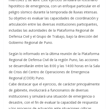
hipotético de emergencia, con un enfoque particular en el
peligro sísmico durante la temporada de lluvias intensas.
Su objetivo es evaluar las capacidades de coordinación y
articulación entre las diversas instituciones participantes,
incluidas las autoridades de la Plataforma Regional de
Defensa Civil y el Grupo de Trabajo, bajo la dirección del
Gobierno Regional de Puno.
Según lo informado en la última reunión de la Plataforma
Regional de Defensa Civil de la región Puno, las acciones
se desarrollarán entre las 8:00 y las 14:00 horas en la Sala
de Crisis del Centro de Operaciones de Emergencia
Regional (COER) Puno.
Cabe destacar que el ejercicio, de carácter principalmente
de gabinete, involucrará a funcionarios de diversas
instituciones y simulará una situación de emergencia o
desastre, con el fin de evaluar la capacidad de respuesta
y los procesos de actuación ante situaciones críticas.