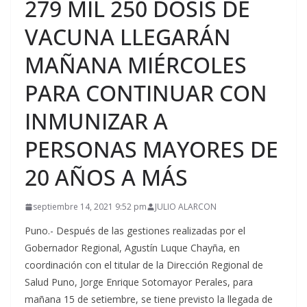
279 MIL 250 DOSIS DE
VACUNA LLEGARÁN
MAÑANA MIÉRCOLES
PARA CONTINUAR CON
INMUNIZAR A
PERSONAS MAYORES DE
20 AÑOS A MÁS
septiembre 14, 2021 9:52 pm
JULIO ALARCON
Puno.- Después de las gestiones realizadas por el
Gobernador Regional, Agustín Luque Chayña, en
coordinación con el titular de la Dirección Regional de
Salud Puno, Jorge Enrique Sotomayor Perales, para
mañana 15 de setiembre, se tiene previsto la llegada de