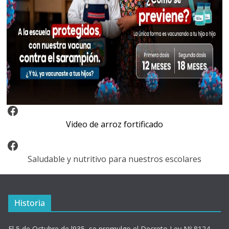
Video Arroz Fortificado
Video de arroz fortificado
Facebook
Saludable y nutritivo para nuestros escolares
Historia
El 5 de Octubre de l935, se promulgo el Decreto Ley Nº 8124,