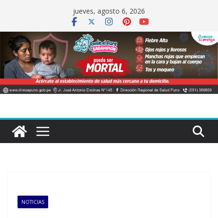
Saltar
jueves, agosto 6, 2026
al
contenido
NOTICIAS