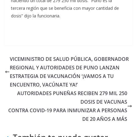
haciendo un total de 279 250 mil dosis. “Puno es la
tercera región que se beneficia con mayor cantidad de
dosis” dijo la funcionaria.
VICEMINISTRO DE SALUD PÚBLICA, GOBERNADOR
REGIONAL Y AUTORIDADES DE PUNO LANZAN
ESTRATEGIA DE VACUNACIÓN ‘¡VAMOS A TU
ENCUENTRO, VACÚNATE YA!’
AUTORIDADES PUNEÑAS RECIBEN 279 MIL 250
DOSIS DE VACUNAS
CONTRA COVID-19 PARA INMUNIZAR A PERSONAS
DE 20 AÑOS A MÁS