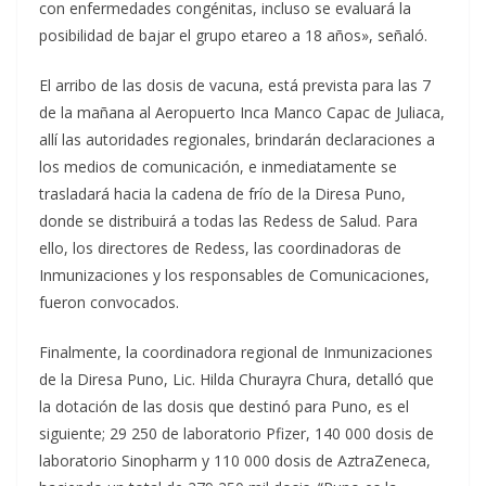
con enfermedades congénitas, incluso se evaluará la
posibilidad de bajar el grupo etareo a 18 años», señaló.
El arribo de las dosis de vacuna, está prevista para las 7
de la mañana al Aeropuerto Inca Manco Capac de Juliaca,
allí las autoridades regionales, brindarán declaraciones a
los medios de comunicación, e inmediatamente se
trasladará hacia la cadena de frío de la Diresa Puno,
donde se distribuirá a todas las Redess de Salud. Para
ello, los directores de Redess, las coordinadoras de
Inmunizaciones y los responsables de Comunicaciones,
fueron convocados.
Finalmente, la coordinadora regional de Inmunizaciones
de la Diresa Puno, Lic. Hilda Churayra Chura, detalló que
la dotación de las dosis que destinó para Puno, es el
siguiente; 29 250 de laboratorio Pfizer, 140 000 dosis de
laboratorio Sinopharm y 110 000 dosis de AztraZeneca,