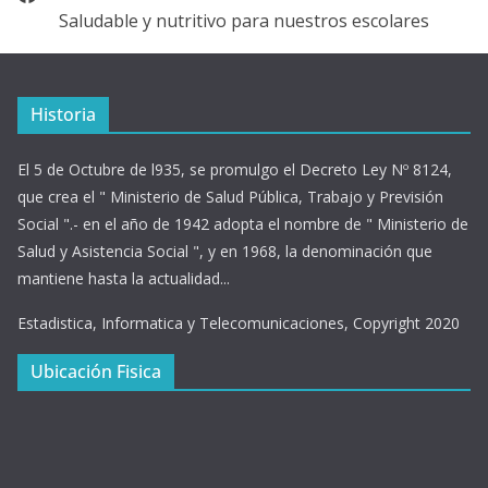
Saludable y nutritivo para nuestros escolares
Historia
El 5 de Octubre de l935, se promulgo el Decreto Ley Nº 8124,
que crea el " Ministerio de Salud Pública, Trabajo y Previsión
Social ".- en el año de 1942 adopta el nombre de " Ministerio de
Salud y Asistencia Social ", y en 1968, la denominación que
mantiene hasta la actualidad...
Estadistica, Informatica y Telecomunicaciones, Copyright 2020
Ubicación Fisica