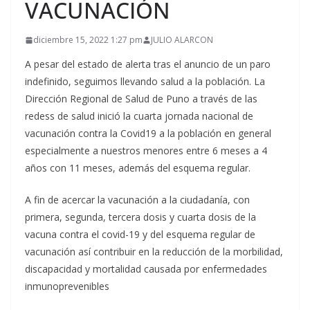
VACUNACIÓN
diciembre 15, 2022 1:27 pm
JULIO ALARCON
A pesar del estado de alerta tras el anuncio de un paro
indefinido, seguimos llevando salud a la población. La
Dirección Regional de Salud de Puno a través de las
redess de salud inició la cuarta jornada nacional de
vacunación contra la Covid19 a la población en general
especialmente a nuestros menores entre 6 meses a 4
años con 11 meses, además del esquema regular.
A fin de acercar la vacunación a la ciudadanía, con
primera, segunda, tercera dosis y cuarta dosis de la
vacuna contra el covid-19 y del esquema regular de
vacunación así contribuir en la reducción de la morbilidad,
discapacidad y mortalidad causada por enfermedades
inmunoprevenibles