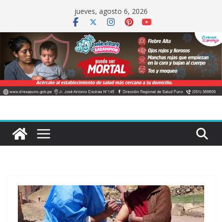
Saltar
jueves, agosto 6, 2026
al
contenido