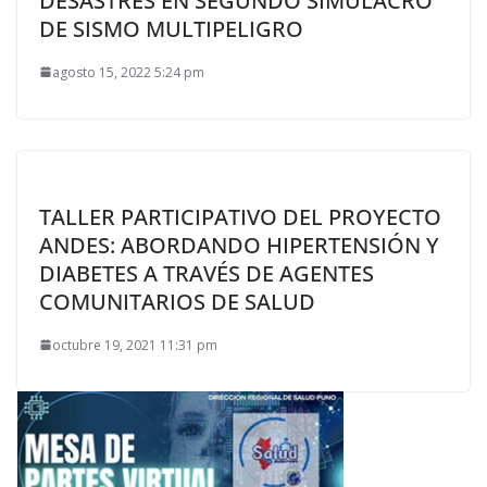
DESASTRES EN SEGUNDO SIMULACRO
DE SISMO MULTIPELIGRO
agosto 15, 2022 5:24 pm
TALLER PARTICIPATIVO DEL PROYECTO
ANDES: ABORDANDO HIPERTENSIÓN Y
DIABETES A TRAVÉS DE AGENTES
COMUNITARIOS DE SALUD
octubre 19, 2021 11:31 pm