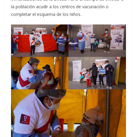
la población acudir a los centros de vacunación o
completar el esquema de los niños.