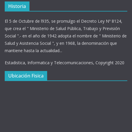
Historia
El 5 de Octubre de l935, se promulgo el Decreto Ley Nº 8124,
que crea el " Ministerio de Salud Pública, Trabajo y Previsión
Social ".- en el año de 1942 adopta el nombre de " Ministerio de
Salud y Asistencia Social ", y en 1968, la denominación que
mantiene hasta la actualidad...
Estadistica, Informatica y Telecomunicaciones, Copyright 2020
Ubicación Fisica