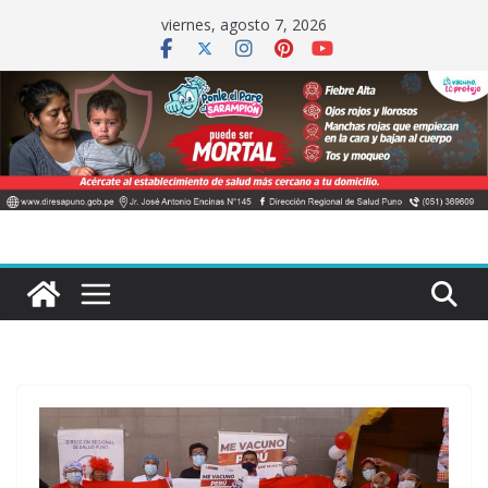
Saltar
viernes, agosto 7, 2026
al
contenido