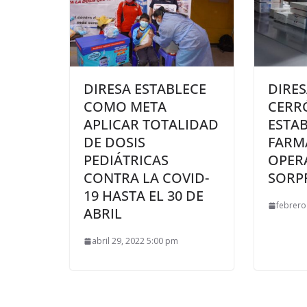
DIRESA ESTABLECE
DIRE
COMO META
CERRÓ
APLICAR TOTALIDAD
ESTA
DE DOSIS
FARM
PEDIÁTRICAS
OPER
CONTRA LA COVID-
SORP
19 HASTA EL 30 DE
febrero
ABRIL
abril 29, 2022 5:00 pm