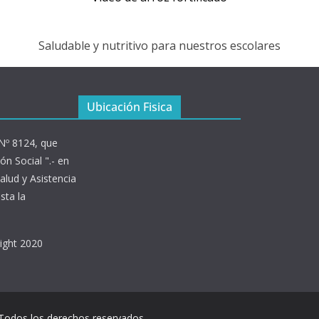
Saludable y nutritivo para nuestros escolares
Ubicación Fisica
 Nº 8124, que
ón Social ".- en
alud y Asistencia
sta la
right 2020
 Todos los derechos reservados.