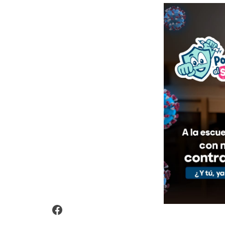
Video Arroz Fortificado