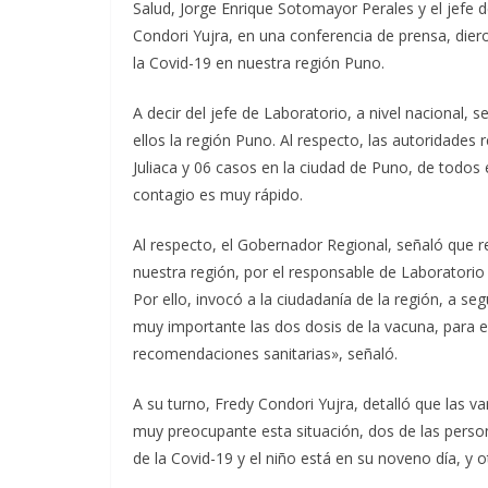
Salud, Jorge Enrique Sotomayor Perales y el jefe 
Condori Yujra, en una conferencia de prensa, die
la Covid-19 en nuestra región Puno.
A decir del jefe de Laboratorio, a nivel nacional,
ellos la región Puno. Al respecto, las autoridades
Juliaca y 06 casos en la ciudad de Puno, de todos e
contagio es muy rápido.
Al respecto, el Gobernador Regional, señaló que re
nuestra región, por el responsable de Laboratorio
Por ello, invocó a la ciudadanía de la región, a se
muy importante las dos dosis de la vacuna, para e
recomendaciones sanitarias», señaló.
A su turno, Fredy Condori Yujra, detalló que las v
muy preocupante esta situación, dos de las perso
de la Covid-19 y el niño está en su noveno día, y 