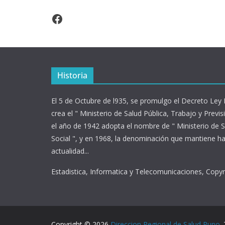
Facebook
Historia
El 5 de Octubre de l935, se promulgo el Decreto Ley
crea el " Ministerio de Salud Pública, Trabajo y Previsi
el año de 1942 adopta el nombre de " Ministerio de S
Social ", y en 1968, la denominación que mantiene ha
actualidad...
Estadistica, Informatica y Telecomunicaciones, Copy
Copyright © 2026
Direccion Regional de Salud Puno
.