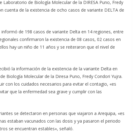
de Laboratorio de Biología Molecular de la DIRESA Puno, Fredy
ron cuenta de la existencia de ocho casos de variante DELTA de
 se informó de 198 casos de variante Delta en 14 regiones, entre
 regionales confirmaron la existencia de 08 casos, 02 casos en
llos hay un niño de 11 años y se reiteraron que el nivel de
cibió la información de la existencia de la variante Delta en
 de Biología Molecular de la Diresa Puno, Fredy Condori Yujra.
guir con los cuidados necesarios para evitar el contagio, «es
vitar que la enfermedad sea grave y cumplir con las
ariantes se detectaron en personas que viajaron a Arequipa, «es
nas estaban vacunados con las dosis y ya pasaron el periodo
otros se encuentran estables», señaló.