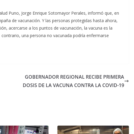
e Salud Puno, Jorge Enrique Sotomayor Perales, informó que, en
ampaña de vacunación. Y las personas protegidas hasta ahora,
ión, acercarse a los puntos de vacunación, la vacuna es la
o contrario, una persona no vacunada podría enfermarse
GOBERNADOR REGIONAL RECIBE PRIMERA
DOSIS DE LA VACUNA CONTRA LA COVID-19