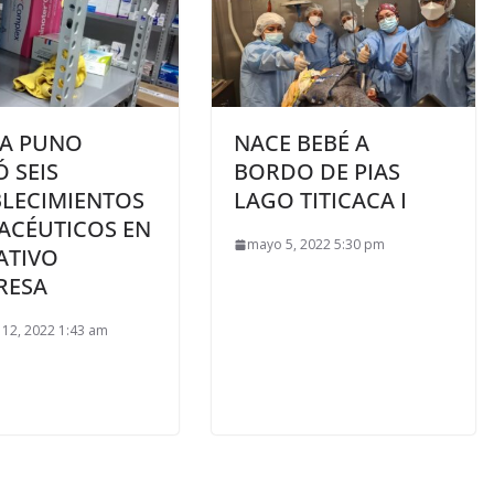
SA PUNO
NACE BEBÉ A
 SEIS
BORDO DE PIAS
BLECIMIENTOS
LAGO TITICACA I
ACÉUTICOS EN
mayo 5, 2022 5:30 pm
ATIVO
RESA
 12, 2022 1:43 am