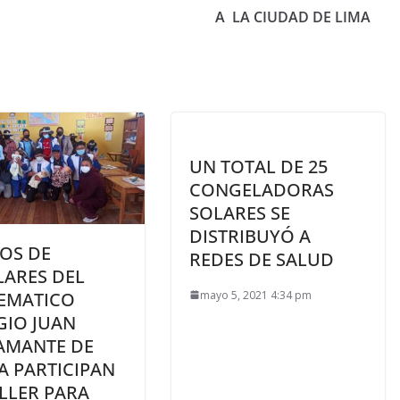
A LA CIUDAD DE LIMA
UN TOTAL DE 25
CONGELADORAS
SOLARES SE
DISTRIBUYÓ A
OS DE
REDES DE SALUD
LARES DEL
mayo 5, 2021 4:34 pm
EMATICO
GIO JUAN
AMANTE DE
A PARTICIPAN
LLER PARA