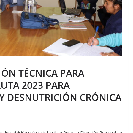
ÓN TÉCNICA PARA
UTA 2023 PARA
Y DESNUTRICIÓN CRÓNICA
y desnutrición crónica infantil en Puno, la Dirección Regional de