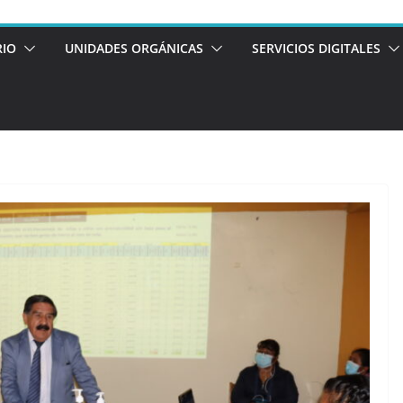
RIO
UNIDADES ORGÁNICAS
SERVICIOS DIGITALES