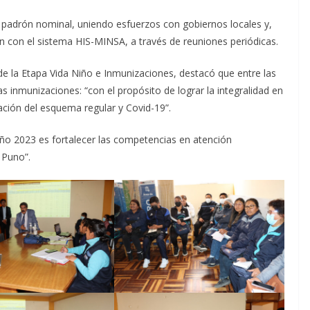
el padrón nominal, uniendo esfuerzos con gobiernos locales y,
ón con el sistema HIS-MINSA, a través de reuniones periódicas.
 de la Etapa Vida Niño e Inmunizaciones, destacó que entre las
s inmunizaciones: “con el propósito de lograr la integralidad en
ación del esquema regular y Covid-19”.
año 2023 es fortalecer las competencias en atención
 Puno”.