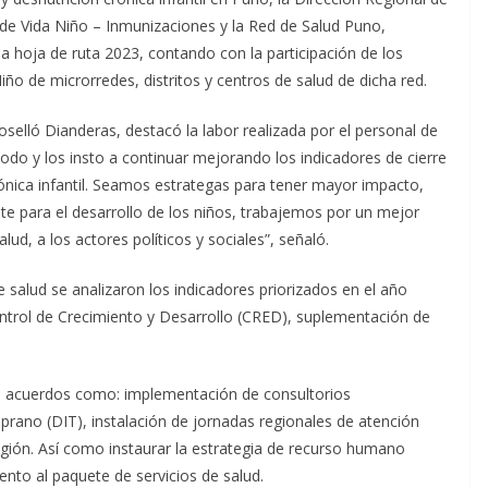
 de Vida Niño – Inmunizaciones y la Red de Salud Puno,
la hoja de ruta 2023, contando con la participación de los
iño de microrredes, distritos y centros de salud de dicha red.
oselló Dianderas, destacó la labor realizada por el personal de
eriodo y los insto a continuar mejorando los indicadores de cierre
ónica infantil. Seamos estrategas para tener mayor impacto,
te para el desarrollo de los niños, trabajemos por un mejor
lud, a los actores políticos y sociales”, señaló.
 salud se analizaron los indicadores priorizados en el año
ntrol de Crecimiento y Desarrollo (CRED), suplementación de
es acuerdos como: implementación de consultorios
prano (DIT), instalación de jornadas regionales de atención
 región. Así como instaurar la estrategia de recurso humano
nto al paquete de servicios de salud.