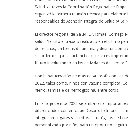
Salud, a través la Coordinación Regional de Etapa
organizó la primera reunión técnica para elaborar 
responsables de Atención Integral de Salud (AIS) N
El director regional de Salud, Dr. Ismael Cornejo-R
salud: “felicito el trabajo realizado en el último p
de brechas, en temas de anemia y desnutrición cr
recordemos que la lactancia exclusiva es importan
futuro involucrando en las actividades del sector Sa
Con la participación de más de 40 profesionales de
2022, tales como, niños con vacuna completa, Co
hierro, tamizaje de hemoglobina, entre otros.
En la hoja de ruta 2023 se arribaron a important
diferenciados con enfoque Desarrollo Infantil Tem
integral, en lugares y distritos estratégicos de la
personalizado por niño, para un oportuno seguimie