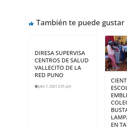
También te puede gustar
DIRESA SUPERVISA
CENTROS DE SALUD
VALLECITO DE LA
RED PUNO
CIENT
julio 7, 2021 2:01 pm
ESCO
EMBL
COLE
BUST
LAMP
EN TA