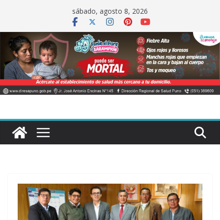
Saltar
sábado, agosto 8, 2026
al
contenido