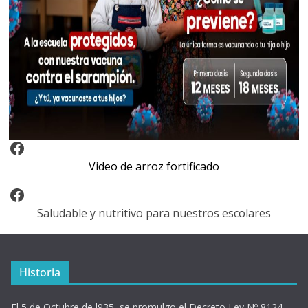
Video Arroz Fortificado
Video de arroz fortificado
Facebook
Saludable y nutritivo para nuestros escolares
Historia
El 5 de Octubre de l935, se promulgo el Decreto Ley Nº 8124,