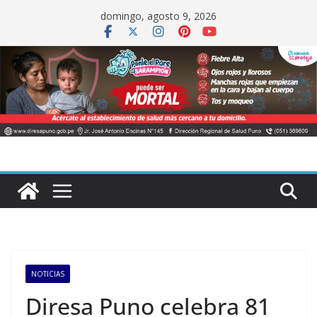
Saltar
domingo, agosto 9, 2026
al
contenido
NOTICIAS
Diresa Puno celebra 81