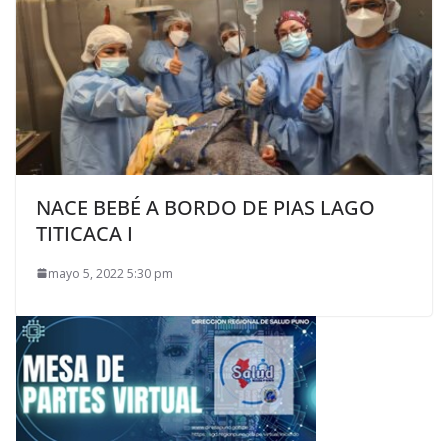
NACE BEBÉ A BORDO DE PIAS LAGO
TITICACA I
mayo 5, 2022 5:30 pm