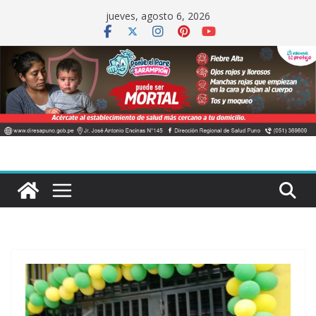
Saltar
jueves, agosto 6, 2026
al
contenido