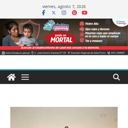
Saltar
viernes, agosto 7, 2026
al
contenido