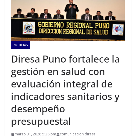
NOTICIAS
Diresa Puno fortalece la
gestión en salud con
evaluación integral de
indicadores sanitarios y
desempeño
presupuestal
marzo 31, 2026 5:38 pm
comunicacion diresa