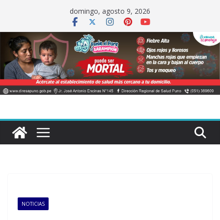
Saltar
domingo, agosto 9, 2026
al
contenido
NOTICIAS