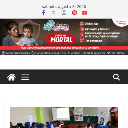
Saltar
sábado, agosto 8, 2026
al
contenido