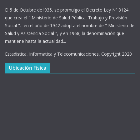
El 5 de Octubre de l935, se promulgo el Decreto Ley Nº 8124,
que crea el " Ministerio de Salud Pública, Trabajo y Previsión
Social ".- en el año de 1942 adopta el nombre de " Ministerio de
Salud y Asistencia Social ", y en 1968, la denominación que
mantiene hasta la actualidad...
Estadistica, Informatica y Telecomunicaciones, Copyright 2020
Ubicación Fisica