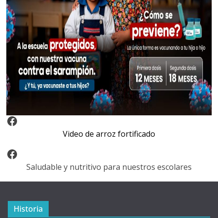
Video Arroz Fortificado
Video de arroz fortificado
Facebook
Saludable y nutritivo para nuestros escolares
Historia