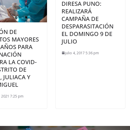
DIRESA PUNO:
REALIZARÁ
CAMPAÑA DE
DESPARASITACIÓN
ÓN DE
EL DOMINGO 9 DE
TOS MAYORES
JULIO
 AÑOS PARA
julio 4, 2017 5:36 pm
NACIÓN
RA LA COVID-
STRITO DE
 JULIACA Y
MIGUEL
3, 2021 7:25 pm