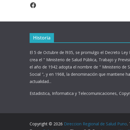
Facebook
Historia
El 5 de Octubre de l935, se promulgo el Decreto Ley
crea el " Ministerio de Salud Pública, Trabajo y Previsi
el año de 1942 adopta el nombre de " Ministerio de S
Social ", y en 1968, la denominación que mantiene ha
actualidad...
Estadistica, Informatica y Telecomunicaciones, Copy
Copyright © 2026
Direccion Regional de Salud Puno
.