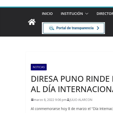
INICIO
INSTITUCIÓN
DIRECTO
NOTICIAS
DIRESA PUNO RINDE
AL DÍA INTERNACION
marzo 8, 2022 9:06 pm
JULIO ALARCON
Al conmemorarse hoy 8 de marzo el “Día Internacio