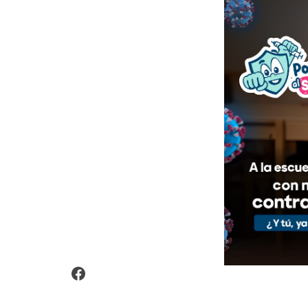
Video Arroz Fortificado