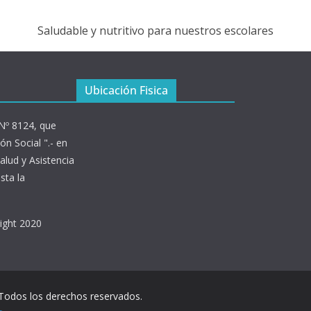
Saludable y nutritivo para nuestros escolares
Ubicación Fisica
 Nº 8124, que
ón Social ".- en
alud y Asistencia
sta la
right 2020
 Todos los derechos reservados.