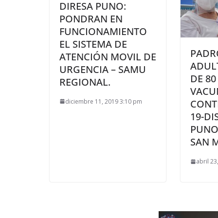
DIRESA PUNO:
PONDRAN EN
FUNCIONAMIENTO
EL SISTEMA DE
PADR
ATENCIÓN MOVIL DE
ADUL
URGENCIA – SAMU
DE 80
REGIONAL.
VACU
diciembre 11, 2019 3:10 pm
CONT
19-DI
PUNO,
SAN 
abril 2