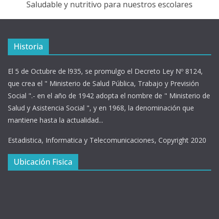
Saludable y nutritivo para nuestros escolares
Historia
El 5 de Octubre de l935, se promulgo el Decreto Ley Nº 8124,
que crea el " Ministerio de Salud Pública, Trabajo y Previsión
Social ".- en el año de 1942 adopta el nombre de " Ministerio de
Salud y Asistencia Social ", y en 1968, la denominación que
mantiene hasta la actualidad...
Estadistica, Informatica y Telecomunicaciones, Copyright 2020
Ubicación Fisica