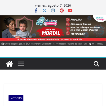
Saltar
viernes, agosto 7, 2026
al
contenido
NOTICIAS