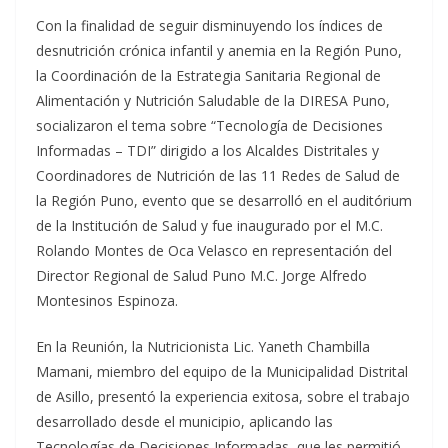
Con la finalidad de seguir disminuyendo los índices de
desnutrición crónica infantil y anemia en la Región Puno,
la Coordinación de la Estrategia Sanitaria Regional de
Alimentación y Nutrición Saludable de la DIRESA Puno,
socializaron el tema sobre “Tecnología de Decisiones
Informadas – TDI” dirigido a los Alcaldes Distritales y
Coordinadores de Nutrición de las 11 Redes de Salud de
la Región Puno, evento que se desarrolló en el auditórium
de la Institución de Salud y fue inaugurado por el M.C.
Rolando Montes de Oca Velasco en representación del
Director Regional de Salud Puno M.C. Jorge Alfredo
Montesinos Espinoza.
En la Reunión, la Nutricionista Lic. Yaneth Chambilla
Mamani, miembro del equipo de la Municipalidad Distrital
de Asillo, presentó la experiencia exitosa, sobre el trabajo
desarrollado desde el municipio, aplicando las
Tecnologías de Decisiones Informadas, que les permitió