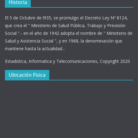
Historia
El 5 de Octubre de l935, se promulgo el Decreto Ley Nº 8124,
que crea el " Ministerio de Salud Pública, Trabajo y Previsión
Social ".- en el año de 1942 adopta el nombre de " Ministerio de
Salud y Asistencia Social ", y en 1968, la denominación que
mantiene hasta la actualidad...
Estadistica, Informatica y Telecomunicaciones, Copyright 2020
Ubicación Fisica