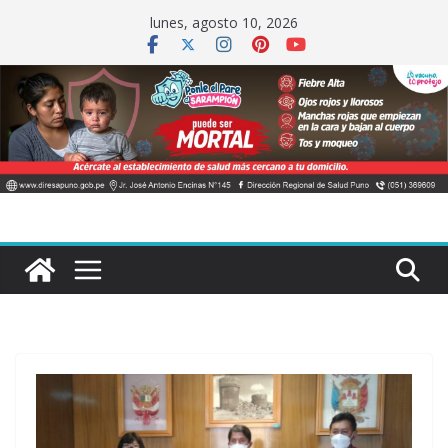
Saltar
lunes, agosto 10, 2026
al
contenido