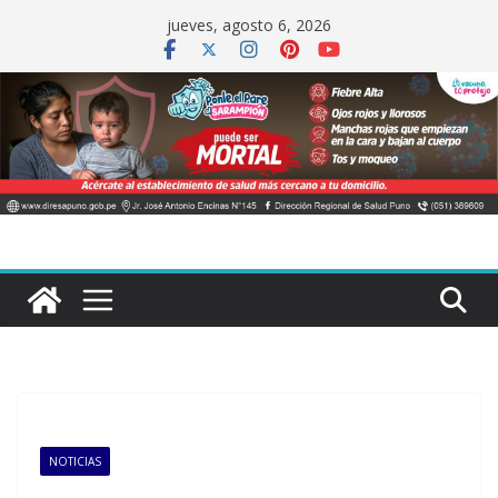
Saltar
jueves, agosto 6, 2026
al
contenido
NOTICIAS