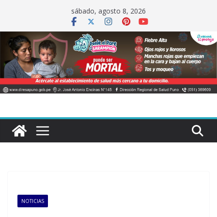
Saltar
sábado, agosto 8, 2026
al
contenido
NOTICIAS