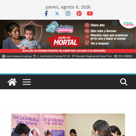
Saltar
jueves, agosto 6, 2026
al
contenido