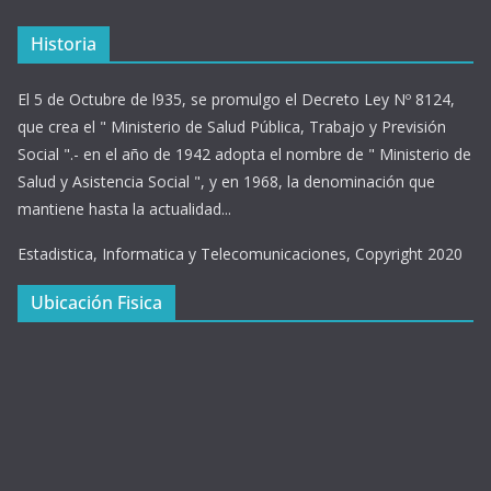
Historia
El 5 de Octubre de l935, se promulgo el Decreto Ley Nº 8124,
que crea el " Ministerio de Salud Pública, Trabajo y Previsión
Social ".- en el año de 1942 adopta el nombre de " Ministerio de
Salud y Asistencia Social ", y en 1968, la denominación que
mantiene hasta la actualidad...
Estadistica, Informatica y Telecomunicaciones, Copyright 2020
Ubicación Fisica