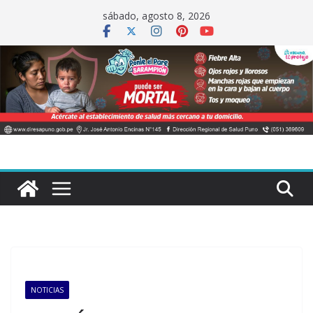
Saltar
sábado, agosto 8, 2026
al
contenido
NOTICIAS