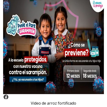
Video Arroz Fortificado
Video de arroz fortificado