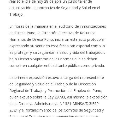
realizó el día de hoy 28 de abril un curso taller de
actualización de normativa de Seguridad y Salud en el
Trabajo.
En horas de la mañana en el auditorio de inmunizaciones
de Diresa Puno, la Dirección Ejecutiva de Recursos
Humanos de Diresa Puno, iniciaron este acto protocolar
expresando su sentir en esta fecha tan especial como lo
es proteger y salvaguardar la salud y vida del trabajador,
bajo Decreto Supremo de las normas que se deben
cumplir en cualquier entidad tanto pública como privada.
La primera exposición estuvo a cargo del representante
de Seguridad y Salud en el Trabajo de la Direccción
Regional de Trabajo y Promoción del Empleo de Puno,
quien expuso sobre la Ley 29783, asi mismo la exposición
de la Directiva Administrativa N° 321-MINSA/DGIESP-
2021 y el fortalecimiento de los Comités de Seguridad y
Salud en el Trabajo para la prevención de los riesgos