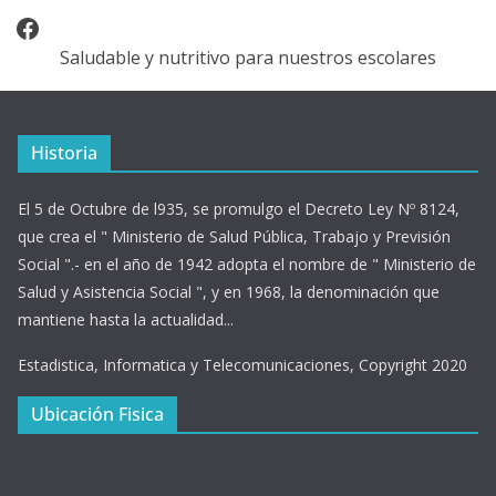
Facebook
Saludable y nutritivo para nuestros escolares
Historia
El 5 de Octubre de l935, se promulgo el Decreto Ley Nº 8124,
que crea el " Ministerio de Salud Pública, Trabajo y Previsión
Social ".- en el año de 1942 adopta el nombre de " Ministerio de
Salud y Asistencia Social ", y en 1968, la denominación que
mantiene hasta la actualidad...
Estadistica, Informatica y Telecomunicaciones, Copyright 2020
Ubicación Fisica