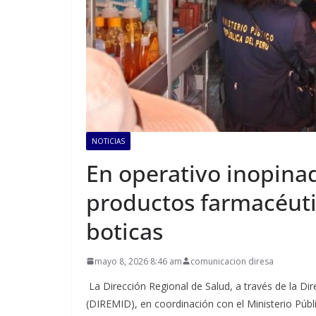
NOTICIAS
En operativo inopinad
productos farmacéuti
boticas
mayo 8, 2026 8:46 am
comunicacion diresa
La Dirección Regional de Salud, a través de la D
(DIREMID), en coordinación con el Ministerio Públic