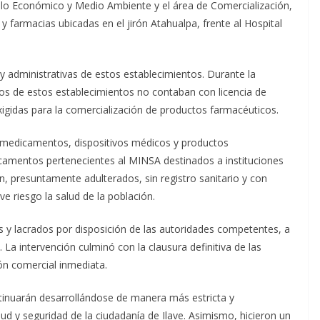
ollo Económico y Medio Ambiente y el área de Comercialización,
y farmacias ubicadas en el jirón Atahualpa, frente al Hospital
as y administrativas de estos establecimientos. Durante la
ios de estos establecimientos no contaban con licencia de
igidas para la comercialización de productos farmacéuticos.
e medicamentos, dispositivos médicos y productos
amentos pertenecientes al MINSA destinados a instituciones
, presuntamente adulterados, sin registro sanitario y con
e riesgo la salud de la población.
y lacrados por disposición de las autoridades competentes, a
. La intervención culminó con la clausura definitiva de las
ión comercial inmediata.
tinuarán desarrollándose de manera más estricta y
ud y seguridad de la ciudadanía de Ilave. Asimismo, hicieron un