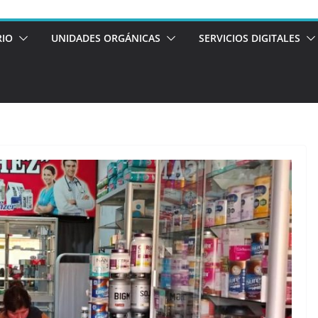
RIO
UNIDADES ORGÁNICAS
SERVICIOS DIGITALES