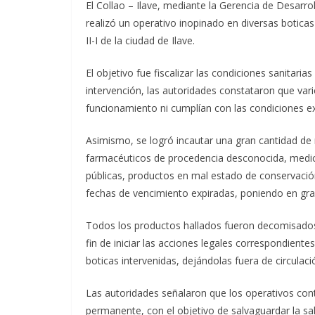
El Collao – Ilave, mediante la Gerencia de Desarr
realizó un operativo inopinado en diversas boticas 
II-I de la ciudad de Ilave.
El objetivo fue fiscalizar las condiciones sanitari
intervención, las autoridades constataron que var
funcionamiento ni cumplían con las condiciones ex
Asimismo, se logró incautar una gran cantidad d
farmacéuticos de procedencia desconocida, medic
públicas, productos en mal estado de conservación
fechas de vencimiento expiradas, poniendo en grav
Todos los productos hallados fueron decomisados 
fin de iniciar las acciones legales correspondientes
boticas intervenidas, dejándolas fuera de circulac
Las autoridades señalaron que los operativos con
permanente, con el objetivo de salvaguardar la sal