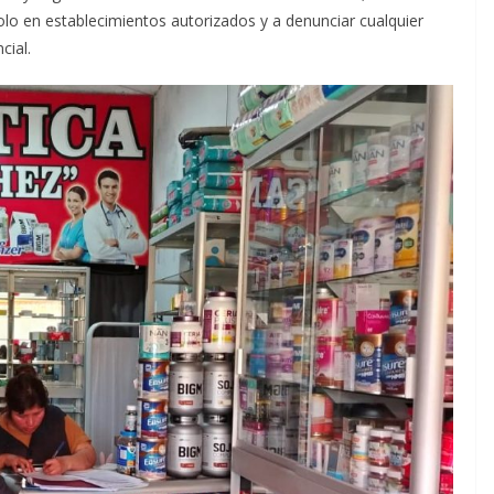
lo en establecimientos autorizados y a denunciar cualquier
cial.