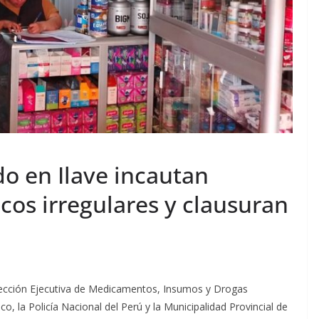
o en Ilave incautan
cos irregulares y clausuran
irección Ejecutiva de Medicamentos, Insumos y Drogas
o, la Policía Nacional del Perú y la Municipalidad Provincial de