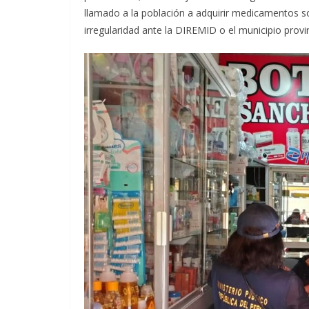
llamado a la población a adquirir medicamentos so
irregularidad ante la DIREMID o el municipio provin