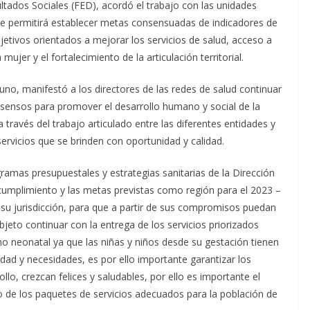
ltados Sociales (FED), acordó el trabajo con las unidades
ue permitirá establecer metas consensuadas de indicadores de
jetivos orientados a mejorar los servicios de salud, acceso a
mujer y el fortalecimiento de la articulación territorial.
uno, manifestó a los directores de las redes de salud continuar
onsensos para promover el desarrollo humano y social de la
 través del trabajo articulado entre las diferentes entidades y
ervicios que se brinden con oportunidad y calidad.
ramas presupuestales y estrategias sanitarias de la Dirección
 cumplimiento y las metas previstas como región para el 2023 –
su jurisdicción, para que a partir de sus compromisos puedan
jeto continuar con la entrega de los servicios priorizados
no neonatal ya que las niñas y niños desde su gestación tienen
edad y necesidades, es por ello importante garantizar los
llo, crezcan felices y saludables, por ello es importante el
o de los paquetes de servicios adecuados para la población de