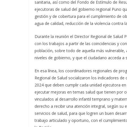
sanitaria, así como del Fondo de Estímulo de Resu
ejecutoras de salud del gobierno regional Puno q
gestión y de cobertura para el cumplimiento de ob
agua de calidad, reducción de la violencia contra la 
Durante la reunión el Director Regional de Salud P
con los trabajos a partir de las coincidencias y c
población, sobre todo de aquella más vulnerable, a
niveles de gobierno, y que el ciudadano acceda a s
En esa línea, los coordinadores regionales de prog
Regional de Salud socializaron los indicadores de
2024 que deben cumplir cada unidad ejecutora en 
ejecutar mejoras en temas salud que tienen por ob
vinculados al desarrollo infantil temprano y mater
derecho a recibir una atención integral, según su 
servicios de salud, para que logren un buen desarro
trabajo articulado y oportuno, con el cumplimient