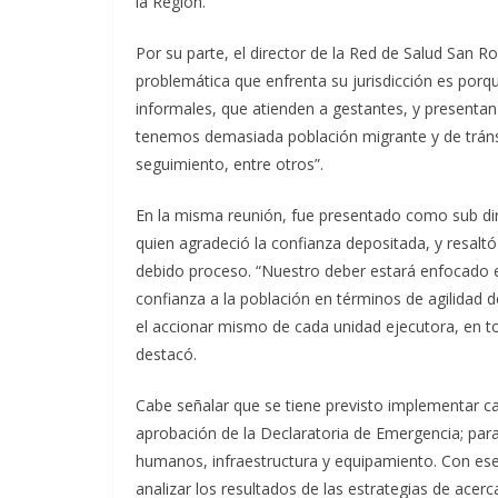
la Región.
Por su parte, el director de la Red de Salud San R
problemática que enfrenta su jurisdicción es porqu
informales, que atienden a gestantes, y presentan 
tenemos demasiada población migrante y de tránsit
seguimiento, entre otros”.
En la misma reunión, fue presentado como sub dire
quien agradeció la confianza depositada, y resaltó
debido proceso. “Nuestro deber estará enfocado en
confianza a la población en términos de agilidad 
el accionar mismo de cada unidad ejecutora, en t
destacó.
Cabe señalar que se tiene previsto implementar ca
aprobación de la Declaratoria de Emergencia; par
humanos, infraestructura y equipamiento. Con ese 
analizar los resultados de las estrategias de acer