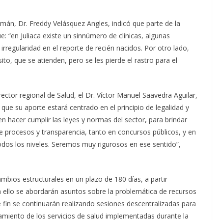
omán, Dr. Freddy Velásquez Angles, indicó que parte de la
e: “en Juliaca existe un sinnúmero de clínicas, algunas
irregularidad en el reporte de recién nacidos. Por otro lado,
o, que se atienden, pero se les pierde el rastro para el
ctor regional de Salud, el Dr. Víctor Manuel Saavedra Aguilar,
 que su aporte estará centrado en el principio de legalidad y
 hacer cumplir las leyes y normas del sector, para brindar
de procesos y transparencia, tanto en concursos públicos, y en
odos los niveles. Seremos muy rigurosos en ese sentido”,
mbios estructurales en un plazo de 180 días, a partir
a ello se abordarán asuntos sobre la problemática de recursos
fin se continuarán realizando sesiones descentralizadas para
camiento de los servicios de salud implementadas durante la