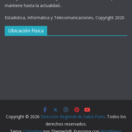
mantiene hasta la actualidad...
Estadistica, Informatica y Telecomunicaciones, Copyright 2020
Ubicación Fisica
Copyright © 2026
Direccion Regional de Salud Puno
. Todos los
derechos reservados.
Tema:
ColorMag
por ThemeGrill. Funciona con
WordPress
.