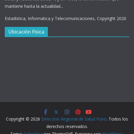
mantiene hasta la actualidad...
Estadistica, Informatica y Telecomunicaciones, Copyright 2020
Ubicación Fisica
Copyright © 2026
Direccion Regional de Salud Puno
. Todos los
derechos reservados.
Tema:
ColorMag
por ThemeGrill. Funciona con
WordPress
.