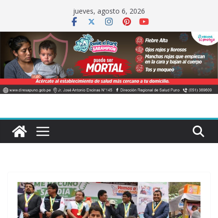
Saltar
jueves, agosto 6, 2026
al
contenido