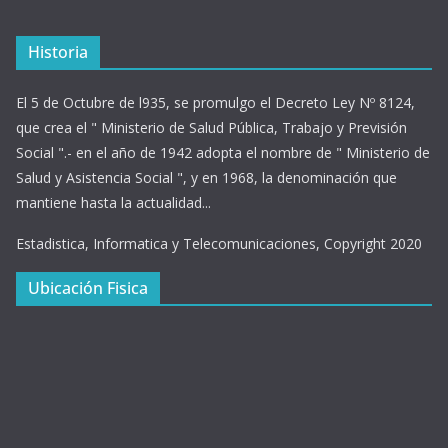
Historia
El 5 de Octubre de l935, se promulgo el Decreto Ley Nº 8124,
que crea el " Ministerio de Salud Pública, Trabajo y Previsión
Social ".- en el año de 1942 adopta el nombre de " Ministerio de
Salud y Asistencia Social ", y en 1968, la denominación que
mantiene hasta la actualidad...
Estadistica, Informatica y Telecomunicaciones, Copyright 2020
Ubicación Fisica