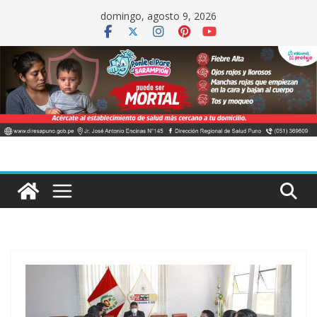
Saltar
domingo, agosto 9, 2026
al
contenido