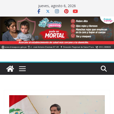
Saltar
jueves, agosto 6, 2026
al
contenido