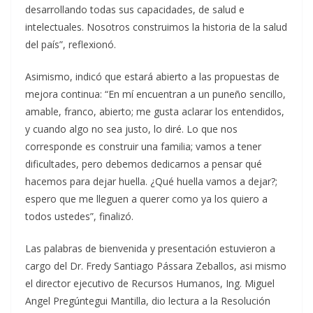
desarrollando todas sus capacidades, de salud e
intelectuales. Nosotros construimos la historia de la salud
del país”, reflexionó.
Asimismo, indicó que estará abierto a las propuestas de
mejora continua: “En mí encuentran a un puneño sencillo,
amable, franco, abierto; me gusta aclarar los entendidos,
y cuando algo no sea justo, lo diré. Lo que nos
corresponde es construir una familia; vamos a tener
dificultades, pero debemos dedicarnos a pensar qué
hacemos para dejar huella. ¿Qué huella vamos a dejar?;
espero que me lleguen a querer como ya los quiero a
todos ustedes”, finalizó.
Las palabras de bienvenida y presentación estuvieron a
cargo del Dr. Fredy Santiago Pássara Zeballos, asi mismo
el director ejecutivo de Recursos Humanos, Ing. Miguel
Angel Pregúntegui Mantilla, dio lectura a la Resolución