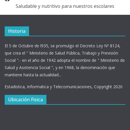
Saludable y nutritivo para nuestros escolares
Historia
El 5 de Octubre de l935, se promulgo el Decreto Ley Nº 8124,
que crea el " Ministerio de Salud Pública, Trabajo y Previsión
Social ".- en el año de 1942 adopta el nombre de " Ministerio de
Salud y Asistencia Social ", y en 1968, la denominación que
mantiene hasta la actualidad...
Estadistica, Informatica y Telecomunicaciones, Copyright 2020
Ubicación Fisica