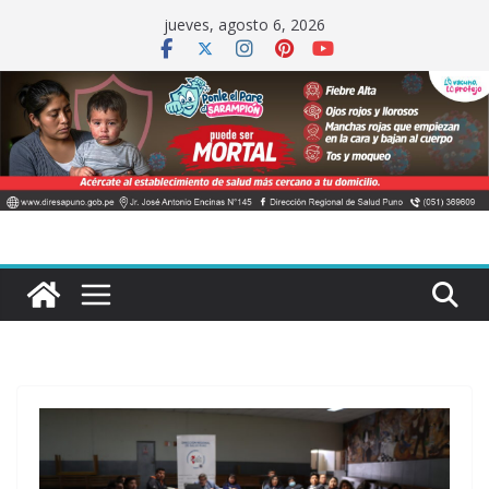
Saltar
jueves, agosto 6, 2026
al
contenido