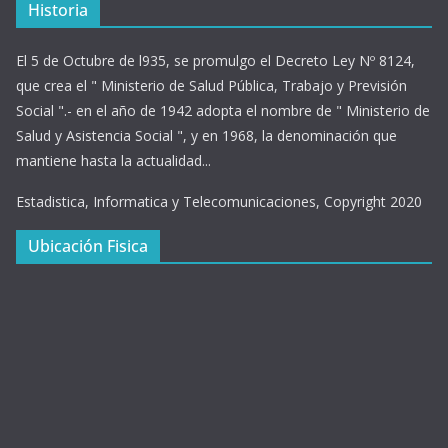
Historia
El 5 de Octubre de l935, se promulgo el Decreto Ley Nº 8124,
que crea el " Ministerio de Salud Pública, Trabajo y Previsión
Social ".- en el año de 1942 adopta el nombre de " Ministerio de
Salud y Asistencia Social ", y en 1968, la denominación que
mantiene hasta la actualidad...
Estadistica, Informatica y Telecomunicaciones, Copyright 2020
Ubicación Fisica