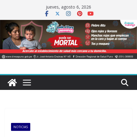
Saltar
jueves, agosto 6, 2026
al
contenido
NOTICIAS