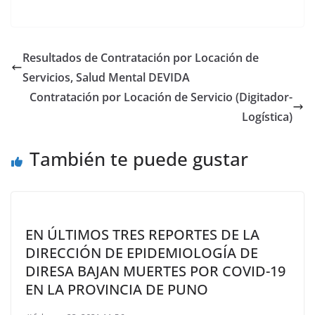
Resultados de Contratación por Locación de
Servicios, Salud Mental DEVIDA
Contratación por Locación de Servicio (Digitador-
Logística)
También te puede gustar
EN ÚLTIMOS TRES REPORTES DE LA
DIRECCIÓN DE EPIDEMIOLOGÍA DE
DIRESA BAJAN MUERTES POR COVID-19
EN LA PROVINCIA DE PUNO