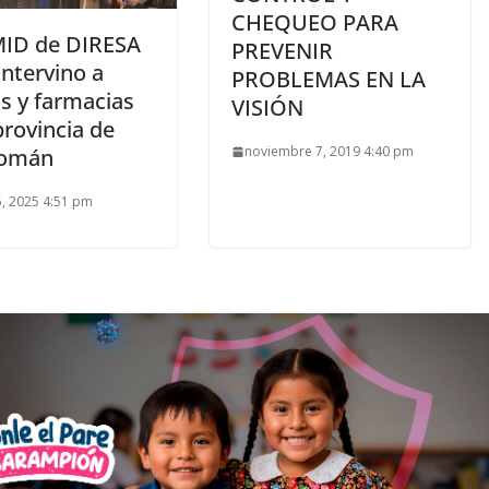
CHEQUEO PARA
ID de DIRESA
PREVENIR
ntervino a
PROBLEMAS EN LA
s y farmacias
VISIÓN
provincia de
noviembre 7, 2019 4:40 pm
Román
, 2025 4:51 pm