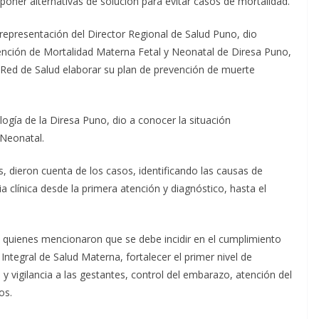
oponer alternativas de solución para evitar casos de mortalidad.
 representación del Director Regional de Salud Puno, dio
vención de Mortalidad Materna Fetal y Neonatal de Diresa Puno,
a Red de Salud elaborar su plan de prevención de muerte
logía de la Diresa Puno, dio a conocer la situación
 Neonatal.
, dieron cuenta de los casos, identificando las causas de
a clínica desde la primera atención y diagnóstico, hasta el
o quienes mencionaron que se debe incidir en el cumplimiento
ntegral de Salud Materna, fortalecer el primer nivel de
y vigilancia a las gestantes, control del embarazo, atención del
os.