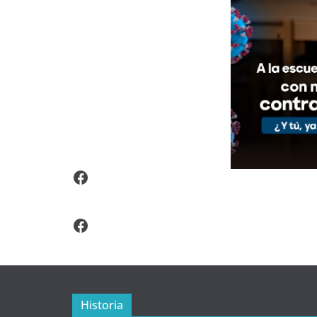
Video Arroz Fortificado
Facebook
Historia