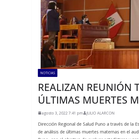
NOTICIAS
REALIZAN REUNIÓN T
ÚLTIMAS MUERTES 
agosto 3, 2022 7:41 pm
JULIO ALARCON
Dirección Regional de Salud Puno a través de la E
de análisis de últimas muertes maternas en el aud