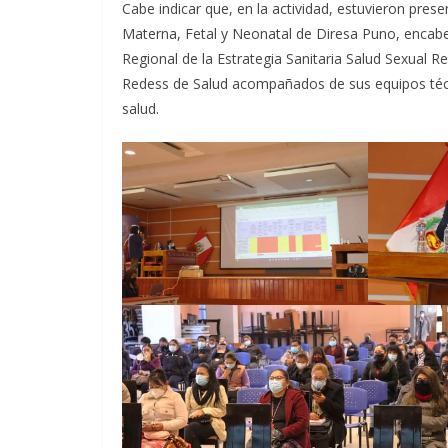
Cabe indicar que, en la actividad, estuvieron pre
Materna, Fetal y Neonatal de Diresa Puno, encab
Regional de la Estrategia Sanitaria Salud Sexual R
Redess de Salud acompañados de sus equipos técn
salud.