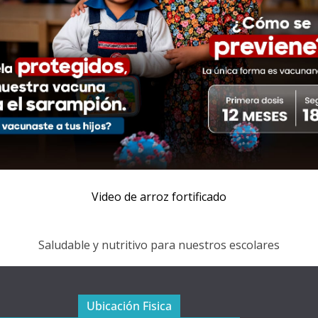
Video de arroz fortificado
Saludable y nutritivo para nuestros escolares
Ubicación Fisica