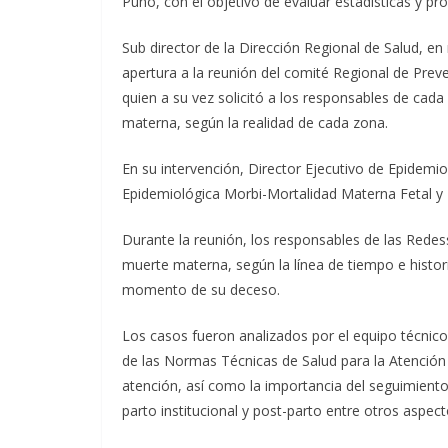
Puno, con el objetivo de evaluar estadísticas y pr
Sub director de la Dirección Regional de Salud, en
apertura a la reunión del comité Regional de Pre
quien a su vez solicitó a los responsables de cad
materna, según la realidad de cada zona.
En su intervención, Director Ejecutivo de Epidemio
Epidemiológica Morbi-Mortalidad Materna Fetal y
Durante la reunión, los responsables de las Redess
muerte materna, según la línea de tiempo e histori
momento de su deceso.
Los casos fueron analizados por el equipo técnic
de las Normas Técnicas de Salud para la Atención I
atención, así como la importancia del seguimiento 
parto institucional y post-parto entre otros aspect