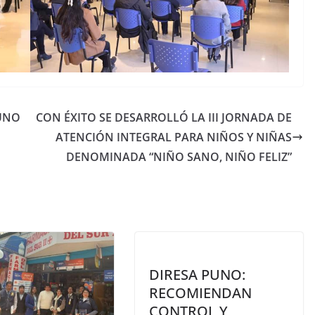
UNO
CON ÉXITO SE DESARROLLÓ LA III JORNADA DE
ATENCIÓN INTEGRAL PARA NIÑOS Y NIÑAS
DENOMINADA “NIÑO SANO, NIÑO FELIZ”
DIRESA PUNO:
RECOMIENDAN
CONTROL Y