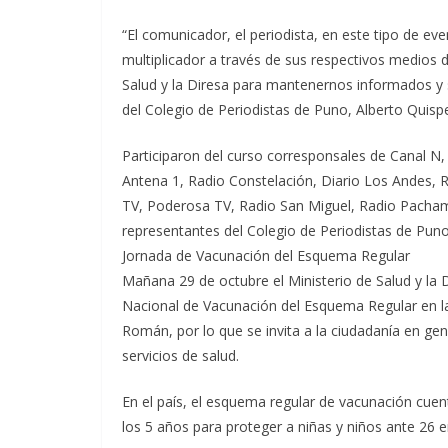
“El comunicador, el periodista, en este tipo de e
multiplicador a través de sus respectivos medios de
Salud y la Diresa para mantenernos informados y s
del Colegio de Periodistas de Puno, Alberto Quisp
Participaron del curso corresponsales de Canal N,
Antena 1, Radio Constelación, Diario Los Andes,
TV, Poderosa TV, Radio San Miguel, Radio Pacham
representantes del Colegio de Periodistas de Puno
Jornada de Vacunación del Esquema Regular
Mañana 29 de octubre el Ministerio de Salud y la 
Nacional de Vacunación del Esquema Regular en la 
Román, por lo que se invita a la ciudadanía en gene
servicios de salud.
En el país, el esquema regular de vacunación cuen
los 5 años para proteger a niñas y niños ante 26