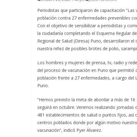
Periodistas que participaron de capacitación “Las 
población contra 27 enfermedades prevenibles co
Con el objetivo de sensibilizar a periodistas y co
la ciudadanía completando el Esquema Regular de V
Regional de Salud (Diresa) Puno, desarrollaron el
nuestra niñez de posibles brotes de polio, saramp
Los hombres y mujeres de prensa, tv, radio y rede
del proceso de vacunación en Puno que permitió c
población frente a 27 enfermedades, a cargo del L
Puno.
“Hemos previsto la meta de abordar a más de 16 1
seguirá en octubre. Venimos realizando jornadas de
481 establecimientos de salud o puntos fijos, as
centros poblados donde por algún motivo nuestros
vacunación”, indicó Pyer Álvarez.