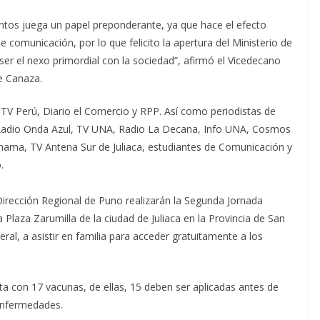
ventos juega un papel preponderante, ya que hace el efecto
 comunicación, por lo que felicito la apertura del Ministerio de
er el nexo primordial con la sociedad”, afirmó el Vicedecano
e Canaza.
 TV Perú, Diario el Comercio y RPP. Así como periodistas de
 Radio Onda Azul, TV UNA, Radio La Decana, Info UNA, Cosmos
ama, TV Antena Sur de Juliaca, estudiantes de Comunicación y
.
Dirección Regional de Puno realizarán la Segunda Jornada
Plaza Zarumilla de la ciudad de Juliaca en la Provincia de San
ral, a asistir en familia para acceder gratuitamente a los
ta con 17 vacunas, de ellas, 15 deben ser aplicadas antes de
 enfermedades.