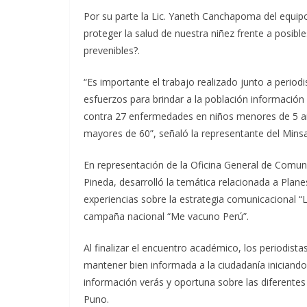
Por su parte la Lic. Yaneth Canchapoma del equip
proteger la salud de nuestra niñez frente a posib
prevenibles?.
“Es importante el trabajo realizado junto a period
esfuerzos para brindar a la población información
contra 27 enfermedades en niños menores de 5 añ
mayores de 60”, señaló la representante del Minsa
En representación de la Oficina General de Comun
Pineda, desarrolló la temática relacionada a Plan
experiencias sobre la estrategia comunicacional “L
campaña nacional “Me vacuno Perú”.
Al finalizar el encuentro académico, los periodist
mantener bien informada a la ciudadanía iniciando
información verás y oportuna sobre las diferentes
Puno.