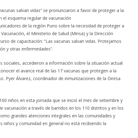
vacunas salvan vidas” se pronunciaron a favor de proteger a la
n el esquema regular de vacunación
municadores de la región Puno sobre la necesidad de proteger a
acunación, el Ministerio de Salud (Minsa) y la Dirección
 curso de capacitación: “Las vacunas salvan vidas. Protejamos
ión y otras enfermedades”.
s sociales, accedieron a información sobre la situación actual
onocer el avance real de las 17 vacunas que protegen a la
ic. Pyer Álvarez, coordinador de inmunizaciones de la Diresa
00 niños en esta jornada que se inició el mes de setiembre y
 vacunación a través de barridos en los 110 distritos y en los
í como grandes atenciones integrales en las comunidades y
 niños y comunidad en general no está recibiendo la