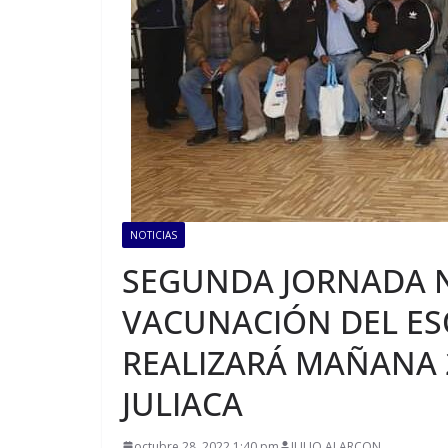
NOTICIAS
SEGUNDA JORNADA 
VACUNACIÓN DEL ES
REALIZARÁ MAÑANA 
JULIACA
octubre 28, 2022 1:40 pm
JULIO ALARCON