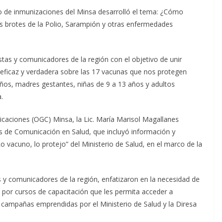
o de inmunizaciones del Minsa desarrolló el tema: ¿Cómo
les brotes de la Polio, Sarampión y otras enfermedades
istas y comunicadores de la región con el objetivo de unir
 eficaz y verdadera sobre las 17 vacunas que nos protegen
os, madres gestantes, niñas de 9 a 13 años y adultos
.
icaciones (OGC) Minsa, la Lic. María Marisol Magallanes
es de Comunicación en Salud, que incluyó información y
o vacuno, lo protejo” del Ministerio de Salud, en el marco de la
as y comunicadores de la región, enfatizaron en la necesidad de
 por cursos de capacitación que les permita acceder a
 campañas emprendidas por el Ministerio de Salud y la Diresa