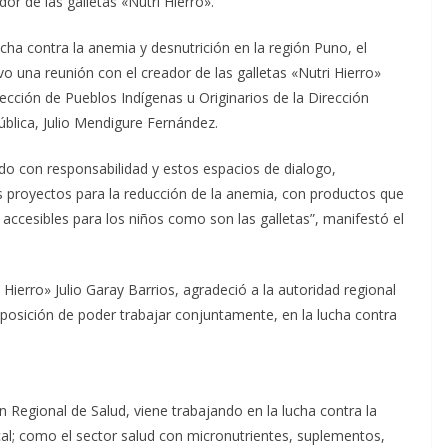
or de las galletas «Nutri Hierro».
cha contra la anemia y desnutrición en la región Puno, el
 una reunión con el creador de las galletas «Nutri Hierro»
irección de Pueblos Indígenas u Originarios de la Dirección
ública, Julio Mendigure Fernández.
 con responsabilidad y estos espacios de dialogo,
os proyectos para la reducción de la anemia, con productos que
ccesibles para los niños como son las galletas”, manifestó el
i Hierro» Julio Garay Barrios, agradeció a la autoridad regional
sposición de poder trabajar conjuntamente, en la lucha contra
n Regional de Salud, viene trabajando en la lucha contra la
ocal; como el sector salud con micronutrientes, suplementos,