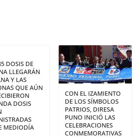
85 DOSIS DE
NA LLEGARÁN
NA Y LAS
ONAS QUE AÚN
CON EL IZAMIENTO
ECIBIERON
DE LOS SÍMBOLOS
NDA DOSIS
PATRIOS, DIRESA
N
PUNO INICIÓ LAS
NISTRADAS
CELEBRACIONES
E MEDIODÍA
CONMEMORATIVAS