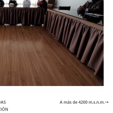
DAS
A más de 4200 m.s.n.m.
CIÓN