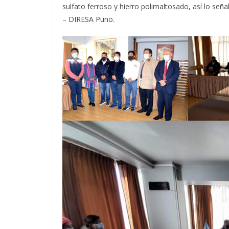
sulfato ferroso y hierro polimaltosado, así lo señ
– DIRESA Puno.